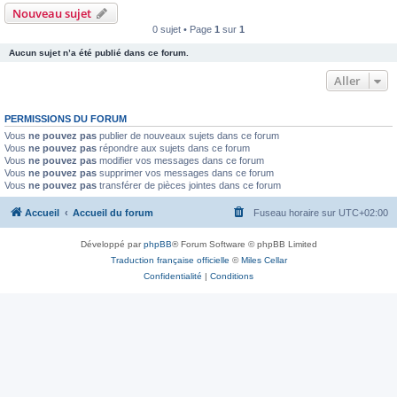
Nouveau sujet
0 sujet • Page
1
sur
1
Aucun sujet n’a été publié dans ce forum.
Aller
PERMISSIONS DU FORUM
Vous
ne pouvez pas
publier de nouveaux sujets dans ce forum
Vous
ne pouvez pas
répondre aux sujets dans ce forum
Vous
ne pouvez pas
modifier vos messages dans ce forum
Vous
ne pouvez pas
supprimer vos messages dans ce forum
Vous
ne pouvez pas
transférer de pièces jointes dans ce forum
Accueil
Accueil du forum
Fuseau horaire sur
UTC+02:00
Développé par
phpBB
® Forum Software © phpBB Limited
Traduction française officielle
©
Miles Cellar
Confidentialité
|
Conditions