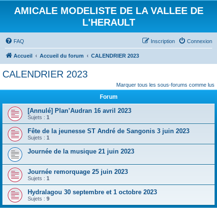
AMICALE MODELISTE DE LA VALLEE DE
L'HERAULT
FAQ
Inscription
Connexion
Accueil
Accueil du forum
CALENDRIER 2023
CALENDRIER 2023
Marquer tous les sous-forums comme lus
Forum
[Annulé] Plan’Audran 16 avril 2023
Sujets :
1
Fête de la jeunesse ST André de Sangonis 3 juin 2023
Sujets :
1
Journée de la musique 21 juin 2023
Journée remorquage 25 juin 2023
Sujets :
1
Hydralagou 30 septembre et 1 octobre 2023
Sujets :
9