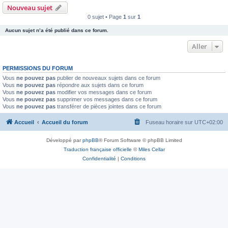
Nouveau sujet
0 sujet • Page
1
sur
1
Aucun sujet n’a été publié dans ce forum.
Aller
PERMISSIONS DU FORUM
Vous
ne pouvez pas
publier de nouveaux sujets dans ce forum
Vous
ne pouvez pas
répondre aux sujets dans ce forum
Vous
ne pouvez pas
modifier vos messages dans ce forum
Vous
ne pouvez pas
supprimer vos messages dans ce forum
Vous
ne pouvez pas
transférer de pièces jointes dans ce forum
Accueil
Accueil du forum
Fuseau horaire sur
UTC+02:00
Développé par
phpBB
® Forum Software © phpBB Limited
Traduction française officielle
©
Miles Cellar
Confidentialité
|
Conditions