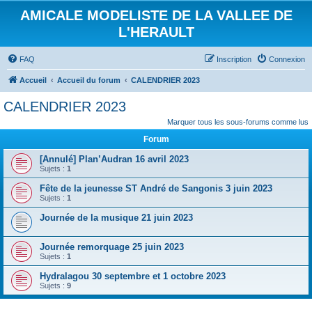
AMICALE MODELISTE DE LA VALLEE DE
L'HERAULT
FAQ
Inscription
Connexion
Accueil
Accueil du forum
CALENDRIER 2023
CALENDRIER 2023
Marquer tous les sous-forums comme lus
Forum
[Annulé] Plan’Audran 16 avril 2023
Sujets :
1
Fête de la jeunesse ST André de Sangonis 3 juin 2023
Sujets :
1
Journée de la musique 21 juin 2023
Journée remorquage 25 juin 2023
Sujets :
1
Hydralagou 30 septembre et 1 octobre 2023
Sujets :
9