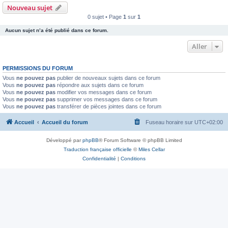
Nouveau sujet
0 sujet • Page
1
sur
1
Aucun sujet n’a été publié dans ce forum.
Aller
PERMISSIONS DU FORUM
Vous
ne pouvez pas
publier de nouveaux sujets dans ce forum
Vous
ne pouvez pas
répondre aux sujets dans ce forum
Vous
ne pouvez pas
modifier vos messages dans ce forum
Vous
ne pouvez pas
supprimer vos messages dans ce forum
Vous
ne pouvez pas
transférer de pièces jointes dans ce forum
Accueil
Accueil du forum
Fuseau horaire sur
UTC+02:00
Développé par
phpBB
® Forum Software © phpBB Limited
Traduction française officielle
©
Miles Cellar
Confidentialité
|
Conditions