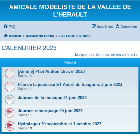
AMICALE MODELISTE DE LA VALLEE DE
L'HERAULT
FAQ
Inscription
Connexion
Accueil
Accueil du forum
CALENDRIER 2023
CALENDRIER 2023
Marquer tous les sous-forums comme lus
Forum
[Annulé] Plan’Audran 16 avril 2023
Sujets :
1
Fête de la jeunesse ST André de Sangonis 3 juin 2023
Sujets :
1
Journée de la musique 21 juin 2023
Journée remorquage 25 juin 2023
Sujets :
1
Hydralagou 30 septembre et 1 octobre 2023
Sujets :
9