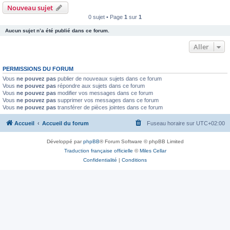
Nouveau sujet
0 sujet • Page
1
sur
1
Aucun sujet n’a été publié dans ce forum.
Aller
PERMISSIONS DU FORUM
Vous
ne pouvez pas
publier de nouveaux sujets dans ce forum
Vous
ne pouvez pas
répondre aux sujets dans ce forum
Vous
ne pouvez pas
modifier vos messages dans ce forum
Vous
ne pouvez pas
supprimer vos messages dans ce forum
Vous
ne pouvez pas
transférer de pièces jointes dans ce forum
Accueil
Accueil du forum
Fuseau horaire sur
UTC+02:00
Développé par
phpBB
® Forum Software © phpBB Limited
Traduction française officielle
©
Miles Cellar
Confidentialité
|
Conditions