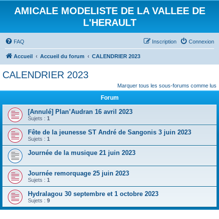
AMICALE MODELISTE DE LA VALLEE DE
L'HERAULT
FAQ
Inscription
Connexion
Accueil
Accueil du forum
CALENDRIER 2023
CALENDRIER 2023
Marquer tous les sous-forums comme lus
Forum
[Annulé] Plan’Audran 16 avril 2023
Sujets :
1
Fête de la jeunesse ST André de Sangonis 3 juin 2023
Sujets :
1
Journée de la musique 21 juin 2023
Journée remorquage 25 juin 2023
Sujets :
1
Hydralagou 30 septembre et 1 octobre 2023
Sujets :
9