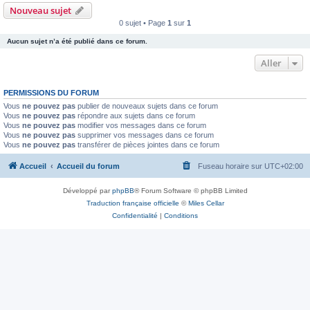
Nouveau sujet
0 sujet • Page
1
sur
1
Aucun sujet n’a été publié dans ce forum.
Aller
PERMISSIONS DU FORUM
Vous
ne pouvez pas
publier de nouveaux sujets dans ce forum
Vous
ne pouvez pas
répondre aux sujets dans ce forum
Vous
ne pouvez pas
modifier vos messages dans ce forum
Vous
ne pouvez pas
supprimer vos messages dans ce forum
Vous
ne pouvez pas
transférer de pièces jointes dans ce forum
Accueil
Accueil du forum
Fuseau horaire sur
UTC+02:00
Développé par
phpBB
® Forum Software © phpBB Limited
Traduction française officielle
©
Miles Cellar
Confidentialité
|
Conditions