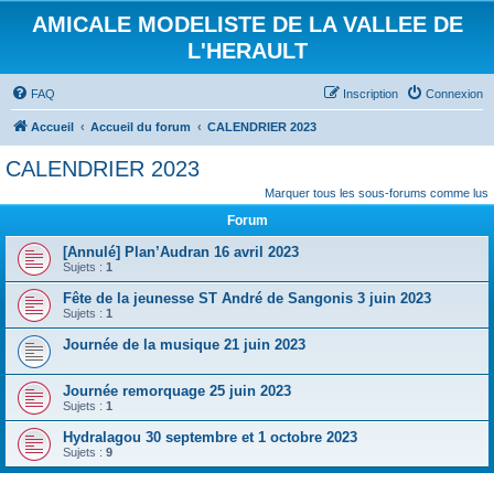
AMICALE MODELISTE DE LA VALLEE DE
L'HERAULT
FAQ
Inscription
Connexion
Accueil
Accueil du forum
CALENDRIER 2023
CALENDRIER 2023
Marquer tous les sous-forums comme lus
Forum
[Annulé] Plan’Audran 16 avril 2023
Sujets :
1
Fête de la jeunesse ST André de Sangonis 3 juin 2023
Sujets :
1
Journée de la musique 21 juin 2023
Journée remorquage 25 juin 2023
Sujets :
1
Hydralagou 30 septembre et 1 octobre 2023
Sujets :
9