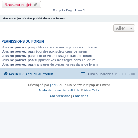
Nouveau sujet
0 sujet • Page
1
sur
1
Aucun sujet n’a été publié dans ce forum.
Aller
PERMISSIONS DU FORUM
Vous
ne pouvez pas
publier de nouveaux sujets dans ce forum
Vous
ne pouvez pas
répondre aux sujets dans ce forum
Vous
ne pouvez pas
modifier vos messages dans ce forum
Vous
ne pouvez pas
supprimer vos messages dans ce forum
Vous
ne pouvez pas
transférer de pièces jointes dans ce forum
Accueil
Accueil du forum
Fuseau horaire sur
UTC+02:00
Développé par
phpBB
® Forum Software © phpBB Limited
Traduction française officielle
©
Miles Cellar
Confidentialité
|
Conditions