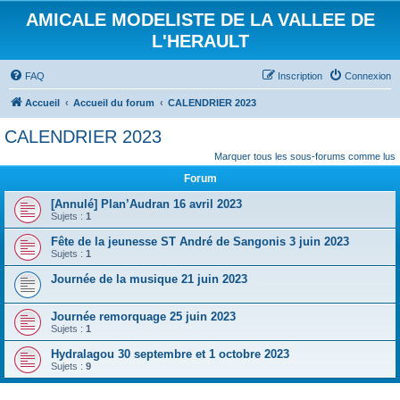
AMICALE MODELISTE DE LA VALLEE DE
L'HERAULT
FAQ
Inscription
Connexion
Accueil
Accueil du forum
CALENDRIER 2023
CALENDRIER 2023
Marquer tous les sous-forums comme lus
Forum
[Annulé] Plan’Audran 16 avril 2023
Sujets :
1
Fête de la jeunesse ST André de Sangonis 3 juin 2023
Sujets :
1
Journée de la musique 21 juin 2023
Journée remorquage 25 juin 2023
Sujets :
1
Hydralagou 30 septembre et 1 octobre 2023
Sujets :
9