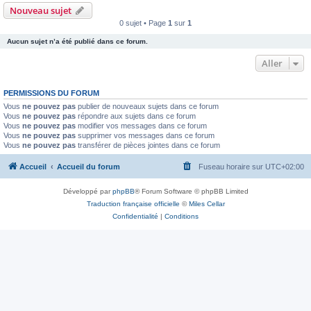
Nouveau sujet
0 sujet • Page
1
sur
1
Aucun sujet n’a été publié dans ce forum.
Aller
PERMISSIONS DU FORUM
Vous
ne pouvez pas
publier de nouveaux sujets dans ce forum
Vous
ne pouvez pas
répondre aux sujets dans ce forum
Vous
ne pouvez pas
modifier vos messages dans ce forum
Vous
ne pouvez pas
supprimer vos messages dans ce forum
Vous
ne pouvez pas
transférer de pièces jointes dans ce forum
Accueil
Accueil du forum
Fuseau horaire sur
UTC+02:00
Développé par
phpBB
® Forum Software © phpBB Limited
Traduction française officielle
©
Miles Cellar
Confidentialité
|
Conditions