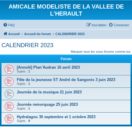
AMICALE MODELISTE DE LA VALLEE DE
L'HERAULT
FAQ
Inscription
Connexion
Accueil
Accueil du forum
CALENDRIER 2023
CALENDRIER 2023
Marquer tous les sous-forums comme lus
Forum
[Annulé] Plan’Audran 16 avril 2023
Sujets :
1
Fête de la jeunesse ST André de Sangonis 3 juin 2023
Sujets :
1
Journée de la musique 21 juin 2023
Journée remorquage 25 juin 2023
Sujets :
1
Hydralagou 30 septembre et 1 octobre 2023
Sujets :
9