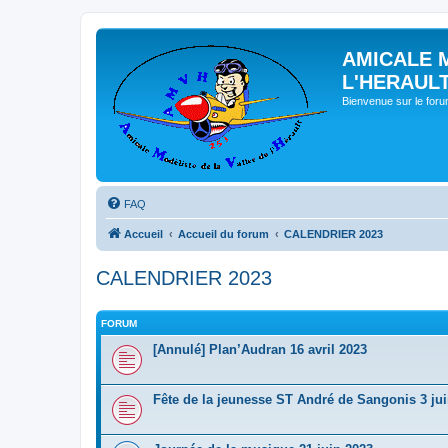
AMICALE 
L'HERAUL
Bienvenue sur le for
FAQ
Accueil
Accueil du forum
CALENDRIER 2023
CALENDRIER 2023
FORUM
[Annulé] Plan’Audran 16 avril 2023
Fête de la jeunesse ST André de Sangonis 3 ju