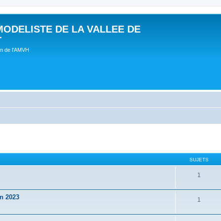
MODELISTE DE LA VALLEE DE
T
um de l'AMVH
SUJETS
1
in 2023
1