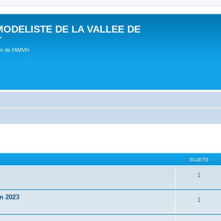
MODELISTE DE LA VALLEE DE
T
um de l'AMVH
SUJETS
1
in 2023
1