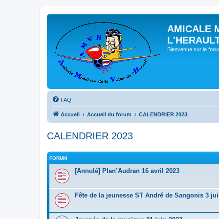
AMICALE 
L'HERAUL
Bienvenue sur le for
FAQ
Accueil
Accueil du forum
CALENDRIER 2023
CALENDRIER 2023
FORUM
[Annulé] Plan’Audran 16 avril 2023
Fête de la jeunesse ST André de Sangonis 3 ju