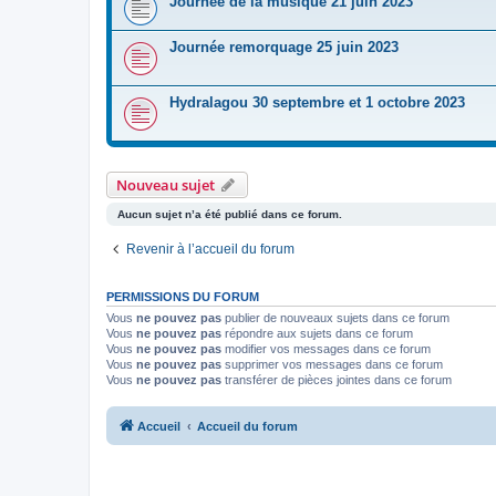
Journée de la musique 21 juin 2023
Journée remorquage 25 juin 2023
Hydralagou 30 septembre et 1 octobre 2023
Nouveau sujet
Aucun sujet n’a été publié dans ce forum.
Revenir à l’accueil du forum
PERMISSIONS DU FORUM
Vous
ne pouvez pas
publier de nouveaux sujets dans ce forum
Vous
ne pouvez pas
répondre aux sujets dans ce forum
Vous
ne pouvez pas
modifier vos messages dans ce forum
Vous
ne pouvez pas
supprimer vos messages dans ce forum
Vous
ne pouvez pas
transférer de pièces jointes dans ce forum
Accueil
Accueil du forum