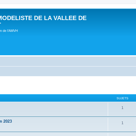
MODELISTE DE LA VALLEE DE
T
um de l'AMVH
SUJETS
1
in 2023
1