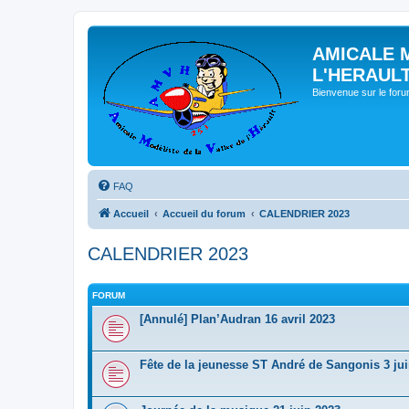
AMICALE 
L'HERAUL
Bienvenue sur le for
FAQ
Accueil
Accueil du forum
CALENDRIER 2023
CALENDRIER 2023
FORUM
[Annulé] Plan’Audran 16 avril 2023
Fête de la jeunesse ST André de Sangonis 3 ju