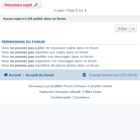
Nouveau sujet
0 sujet • Page
1
sur
1
Aucun sujet n’a été publié dans ce forum.
Aller
PERMISSIONS DU FORUM
Vous
ne pouvez pas
publier de nouveaux sujets dans ce forum
Vous
ne pouvez pas
répondre aux sujets dans ce forum
Vous
ne pouvez pas
modifier vos messages dans ce forum
Vous
ne pouvez pas
supprimer vos messages dans ce forum
Vous
ne pouvez pas
transférer de pièces jointes dans ce forum
Accueil
Accueil du forum
Fuseau horaire sur
UTC+02:00
Développé par
phpBB
® Forum Software © phpBB Limited
Traduction française officielle
©
Miles Cellar
Confidentialité
|
Conditions