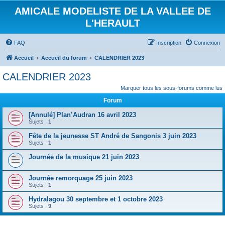
AMICALE MODELISTE DE LA VALLEE DE
L'HERAULT
FAQ
Inscription
Connexion
Accueil
Accueil du forum
CALENDRIER 2023
CALENDRIER 2023
Marquer tous les sous-forums comme lus
Forum
[Annulé] Plan’Audran 16 avril 2023
Sujets :
1
Fête de la jeunesse ST André de Sangonis 3 juin 2023
Sujets :
1
Journée de la musique 21 juin 2023
Journée remorquage 25 juin 2023
Sujets :
1
Hydralagou 30 septembre et 1 octobre 2023
Sujets :
9