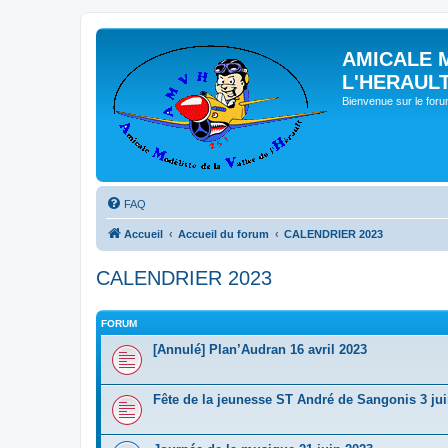
AMICALE 
L'HERAUL
Bienvenue sur le for
FAQ
Accueil
Accueil du forum
CALENDRIER 2023
CALENDRIER 2023
FORUM
[Annulé] Plan’Audran 16 avril 2023
Fête de la jeunesse ST André de Sangonis 3 ju