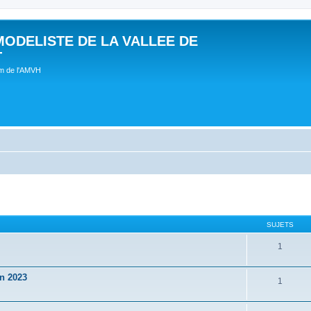
MODELISTE DE LA VALLEE DE
T
um de l'AMVH
SUJETS
1
in 2023
1