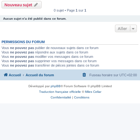
Nouveau sujet
0 sujet • Page
1
sur
1
Aucun sujet n’a été publié dans ce forum.
Aller
PERMISSIONS DU FORUM
Vous
ne pouvez pas
publier de nouveaux sujets dans ce forum
Vous
ne pouvez pas
répondre aux sujets dans ce forum
Vous
ne pouvez pas
modifier vos messages dans ce forum
Vous
ne pouvez pas
supprimer vos messages dans ce forum
Vous
ne pouvez pas
transférer de pièces jointes dans ce forum
Accueil
Accueil du forum
Fuseau horaire sur
UTC+02:00
Développé par
phpBB
® Forum Software © phpBB Limited
Traduction française officielle
©
Miles Cellar
Confidentialité
|
Conditions