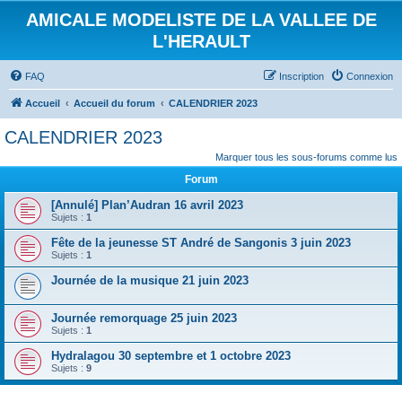
AMICALE MODELISTE DE LA VALLEE DE
L'HERAULT
FAQ
Inscription
Connexion
Accueil
Accueil du forum
CALENDRIER 2023
CALENDRIER 2023
Marquer tous les sous-forums comme lus
Forum
[Annulé] Plan’Audran 16 avril 2023
Sujets :
1
Fête de la jeunesse ST André de Sangonis 3 juin 2023
Sujets :
1
Journée de la musique 21 juin 2023
Journée remorquage 25 juin 2023
Sujets :
1
Hydralagou 30 septembre et 1 octobre 2023
Sujets :
9