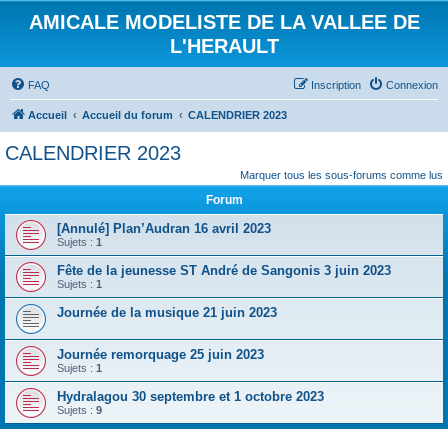
AMICALE MODELISTE DE LA VALLEE DE
L'HERAULT
FAQ
Inscription
Connexion
Accueil
Accueil du forum
CALENDRIER 2023
CALENDRIER 2023
Marquer tous les sous-forums comme lus
Forum
[Annulé] Plan’Audran 16 avril 2023
Sujets :
1
Fête de la jeunesse ST André de Sangonis 3 juin 2023
Sujets :
1
Journée de la musique 21 juin 2023
Journée remorquage 25 juin 2023
Sujets :
1
Hydralagou 30 septembre et 1 octobre 2023
Sujets :
9