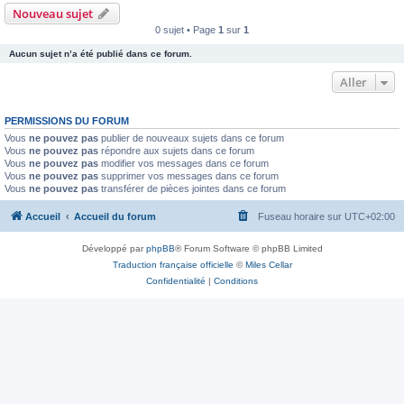
Nouveau sujet
0 sujet • Page
1
sur
1
Aucun sujet n’a été publié dans ce forum.
Aller
PERMISSIONS DU FORUM
Vous
ne pouvez pas
publier de nouveaux sujets dans ce forum
Vous
ne pouvez pas
répondre aux sujets dans ce forum
Vous
ne pouvez pas
modifier vos messages dans ce forum
Vous
ne pouvez pas
supprimer vos messages dans ce forum
Vous
ne pouvez pas
transférer de pièces jointes dans ce forum
Accueil
Accueil du forum
Fuseau horaire sur
UTC+02:00
Développé par
phpBB
® Forum Software © phpBB Limited
Traduction française officielle
©
Miles Cellar
Confidentialité
|
Conditions