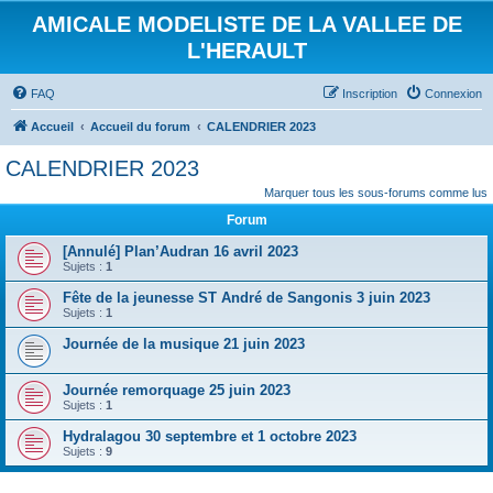
AMICALE MODELISTE DE LA VALLEE DE
L'HERAULT
FAQ
Inscription
Connexion
Accueil
Accueil du forum
CALENDRIER 2023
CALENDRIER 2023
Marquer tous les sous-forums comme lus
Forum
[Annulé] Plan’Audran 16 avril 2023
Sujets :
1
Fête de la jeunesse ST André de Sangonis 3 juin 2023
Sujets :
1
Journée de la musique 21 juin 2023
Journée remorquage 25 juin 2023
Sujets :
1
Hydralagou 30 septembre et 1 octobre 2023
Sujets :
9