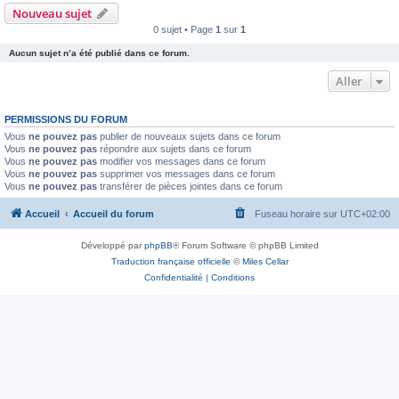
Nouveau sujet
0 sujet • Page
1
sur
1
Aucun sujet n’a été publié dans ce forum.
Aller
PERMISSIONS DU FORUM
Vous
ne pouvez pas
publier de nouveaux sujets dans ce forum
Vous
ne pouvez pas
répondre aux sujets dans ce forum
Vous
ne pouvez pas
modifier vos messages dans ce forum
Vous
ne pouvez pas
supprimer vos messages dans ce forum
Vous
ne pouvez pas
transférer de pièces jointes dans ce forum
Accueil
Accueil du forum
Fuseau horaire sur
UTC+02:00
Développé par
phpBB
® Forum Software © phpBB Limited
Traduction française officielle
©
Miles Cellar
Confidentialité
|
Conditions