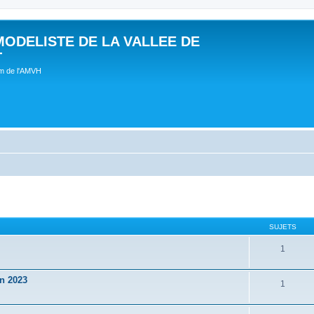
MODELISTE DE LA VALLEE DE
T
um de l'AMVH
SUJETS
1
in 2023
1