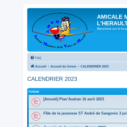
AMICALE 
L'HERAUL
Bienvenue sur le for
FAQ
Accueil
Accueil du forum
CALENDRIER 2023
CALENDRIER 2023
FORUM
[Annulé] Plan’Audran 16 avril 2023
Fête de la jeunesse ST André de Sangonis 3 ju