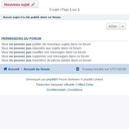
Nouveau sujet
0 sujet • Page
1
sur
1
Aucun sujet n’a été publié dans ce forum.
Aller
PERMISSIONS DU FORUM
Vous
ne pouvez pas
publier de nouveaux sujets dans ce forum
Vous
ne pouvez pas
répondre aux sujets dans ce forum
Vous
ne pouvez pas
modifier vos messages dans ce forum
Vous
ne pouvez pas
supprimer vos messages dans ce forum
Vous
ne pouvez pas
transférer de pièces jointes dans ce forum
Accueil
Accueil du forum
Fuseau horaire sur
UTC+02:00
Développé par
phpBB
® Forum Software © phpBB Limited
Traduction française officielle
©
Miles Cellar
Confidentialité
|
Conditions