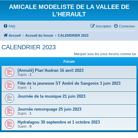
AMICALE MODELISTE DE LA VALLEE DE
L'HERAULT
FAQ
Inscription
Connexion
Accueil
Accueil du forum
CALENDRIER 2023
CALENDRIER 2023
Marquer tous les sous-forums comme lus
Forum
[Annulé] Plan’Audran 16 avril 2023
Sujets :
1
Fête de la jeunesse ST André de Sangonis 3 juin 2023
Sujets :
1
Journée de la musique 21 juin 2023
Journée remorquage 25 juin 2023
Sujets :
1
Hydralagou 30 septembre et 1 octobre 2023
Sujets :
9