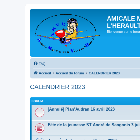
AMICALE 
L'HERAUL
Bienvenue sur le for
FAQ
Accueil
Accueil du forum
CALENDRIER 2023
CALENDRIER 2023
FORUM
[Annulé] Plan’Audran 16 avril 2023
Fête de la jeunesse ST André de Sangonis 3 ju