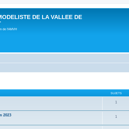
MODELISTE DE LA VALLEE DE
T
um de l'AMVH
SUJETS
1
in 2023
1