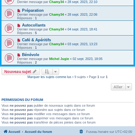
Dernier message par
Chamy34
«
28 sept. 2023, 22:10
Préparation
Dernier message par
Chamy34
«
28 sept. 2023, 22:06
Réponses :
1
Autocollants
Dernier message par
Chamy34
«
04 sept. 2023, 18:41
Réponses :
5
Café & Apéritifs
Dernier message par
Chamy34
«
03 sept. 2023, 13:23
Réponses :
1
Bénévole
Dernier message par
Michel Jugie
«
02 sept. 2023, 18:05
Réponses :
2
Nouveau sujet
Marquer les sujets comme lus
• 9 sujets • Page
1
sur
1
Aller
PERMISSIONS DU FORUM
Vous
ne pouvez pas
publier de nouveaux sujets dans ce forum
Vous
ne pouvez pas
répondre aux sujets dans ce forum
Vous
ne pouvez pas
modifier vos messages dans ce forum
Vous
ne pouvez pas
supprimer vos messages dans ce forum
Vous
ne pouvez pas
transférer de pièces jointes dans ce forum
Accueil
Accueil du forum
Fuseau horaire sur
UTC+02:00