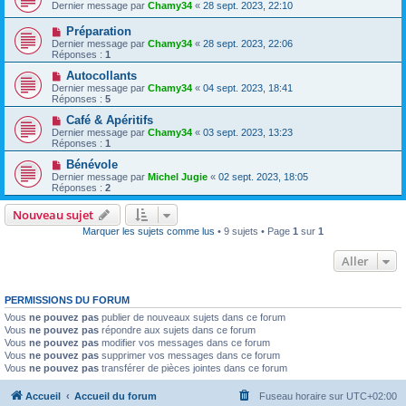
Dernier message par
Chamy34
«
28 sept. 2023, 22:10
Préparation
Dernier message par
Chamy34
«
28 sept. 2023, 22:06
Réponses :
1
Autocollants
Dernier message par
Chamy34
«
04 sept. 2023, 18:41
Réponses :
5
Café & Apéritifs
Dernier message par
Chamy34
«
03 sept. 2023, 13:23
Réponses :
1
Bénévole
Dernier message par
Michel Jugie
«
02 sept. 2023, 18:05
Réponses :
2
Nouveau sujet
Marquer les sujets comme lus
• 9 sujets • Page
1
sur
1
Aller
PERMISSIONS DU FORUM
Vous
ne pouvez pas
publier de nouveaux sujets dans ce forum
Vous
ne pouvez pas
répondre aux sujets dans ce forum
Vous
ne pouvez pas
modifier vos messages dans ce forum
Vous
ne pouvez pas
supprimer vos messages dans ce forum
Vous
ne pouvez pas
transférer de pièces jointes dans ce forum
Accueil
Accueil du forum
Fuseau horaire sur
UTC+02:00