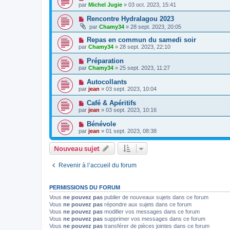
par
Michel Jugie
» 03 oct. 2023, 15:41
Rencontre Hydralagou 2023
par
Chamy34
» 28 sept. 2023, 20:05
Repas en commun du samedi soir
par
Chamy34
» 28 sept. 2023, 22:10
Préparation
par
Chamy34
» 25 sept. 2023, 11:27
Autocollants
par
jean
» 03 sept. 2023, 10:04
Café & Apéritifs
par
jean
» 03 sept. 2023, 10:16
Bénévole
par
jean
» 01 sept. 2023, 08:38
Nouveau sujet
Revenir à l’accueil du forum
PERMISSIONS DU FORUM
Vous
ne pouvez pas
publier de nouveaux sujets dans ce forum
Vous
ne pouvez pas
répondre aux sujets dans ce forum
Vous
ne pouvez pas
modifier vos messages dans ce forum
Vous
ne pouvez pas
supprimer vos messages dans ce forum
Vous
ne pouvez pas
transférer de pièces jointes dans ce forum