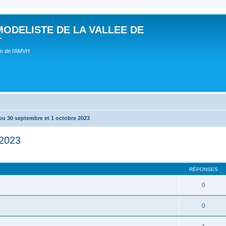
MODELISTE DE LA VALLEE DE
T
um de l'AMVH
ou 30 septembre et 1 octobre 2023
 2023
RÉPONSES
0
0