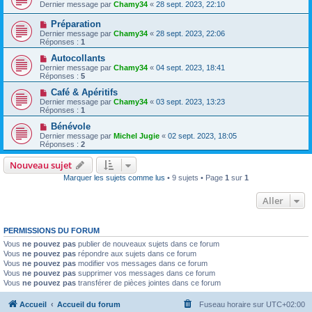
Dernier message par
Chamy34
«
28 sept. 2023, 22:10
Préparation
Dernier message par
Chamy34
«
28 sept. 2023, 22:06
Réponses :
1
Autocollants
Dernier message par
Chamy34
«
04 sept. 2023, 18:41
Réponses :
5
Café & Apéritifs
Dernier message par
Chamy34
«
03 sept. 2023, 13:23
Réponses :
1
Bénévole
Dernier message par
Michel Jugie
«
02 sept. 2023, 18:05
Réponses :
2
Nouveau sujet
Marquer les sujets comme lus
• 9 sujets • Page
1
sur
1
Aller
PERMISSIONS DU FORUM
Vous
ne pouvez pas
publier de nouveaux sujets dans ce forum
Vous
ne pouvez pas
répondre aux sujets dans ce forum
Vous
ne pouvez pas
modifier vos messages dans ce forum
Vous
ne pouvez pas
supprimer vos messages dans ce forum
Vous
ne pouvez pas
transférer de pièces jointes dans ce forum
Accueil
Accueil du forum
Fuseau horaire sur
UTC+02:00