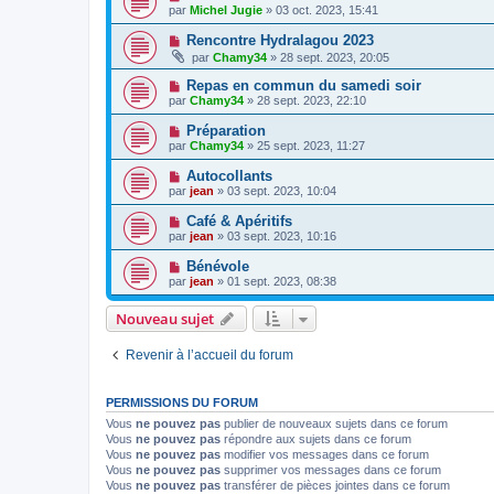
par
Michel Jugie
» 03 oct. 2023, 15:41
Rencontre Hydralagou 2023
par
Chamy34
» 28 sept. 2023, 20:05
Repas en commun du samedi soir
par
Chamy34
» 28 sept. 2023, 22:10
Préparation
par
Chamy34
» 25 sept. 2023, 11:27
Autocollants
par
jean
» 03 sept. 2023, 10:04
Café & Apéritifs
par
jean
» 03 sept. 2023, 10:16
Bénévole
par
jean
» 01 sept. 2023, 08:38
Nouveau sujet
Revenir à l’accueil du forum
PERMISSIONS DU FORUM
Vous
ne pouvez pas
publier de nouveaux sujets dans ce forum
Vous
ne pouvez pas
répondre aux sujets dans ce forum
Vous
ne pouvez pas
modifier vos messages dans ce forum
Vous
ne pouvez pas
supprimer vos messages dans ce forum
Vous
ne pouvez pas
transférer de pièces jointes dans ce forum