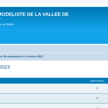
MODELISTE DE LA VALLEE DE
T
um de l'AMVH
ou 30 septembre et 1 octobre 2023
 2023
RÉPONSES
0
0