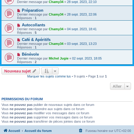
Dernier message par
Chamy34
«
28 sept. 2023, 22:10
Préparation
Dernier message par
Chamy34
«
28 sept. 2023, 22:06
Réponses :
1
Autocollants
Dernier message par
Chamy34
«
04 sept. 2023, 18:41
Réponses :
5
Café & Apéritifs
Dernier message par
Chamy34
«
03 sept. 2023, 13:23
Réponses :
1
Bénévole
Dernier message par
Michel Jugie
«
02 sept. 2023, 18:05
Réponses :
2
Nouveau sujet
Marquer les sujets comme lus
• 9 sujets • Page
1
sur
1
Aller
PERMISSIONS DU FORUM
Vous
ne pouvez pas
publier de nouveaux sujets dans ce forum
Vous
ne pouvez pas
répondre aux sujets dans ce forum
Vous
ne pouvez pas
modifier vos messages dans ce forum
Vous
ne pouvez pas
supprimer vos messages dans ce forum
Vous
ne pouvez pas
transférer de pièces jointes dans ce forum
Accueil
Accueil du forum
Fuseau horaire sur
UTC+02:00