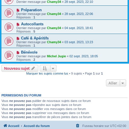
Dernier message par
Chamy34
«
28 sept. 2023, 22:10
Préparation
Dernier message par
Chamy34
«
28 sept. 2023, 22:06
Réponses :
1
Autocollants
Dernier message par
Chamy34
«
04 sept. 2023, 18:41
Réponses :
5
Café & Apéritifs
Dernier message par
Chamy34
«
03 sept. 2023, 13:23
Réponses :
1
Bénévole
Dernier message par
Michel Jugie
«
02 sept. 2023, 18:05
Réponses :
2
Nouveau sujet
Marquer les sujets comme lus
• 9 sujets • Page
1
sur
1
Aller
PERMISSIONS DU FORUM
Vous
ne pouvez pas
publier de nouveaux sujets dans ce forum
Vous
ne pouvez pas
répondre aux sujets dans ce forum
Vous
ne pouvez pas
modifier vos messages dans ce forum
Vous
ne pouvez pas
supprimer vos messages dans ce forum
Vous
ne pouvez pas
transférer de pièces jointes dans ce forum
Accueil
Accueil du forum
Fuseau horaire sur
UTC+02:00