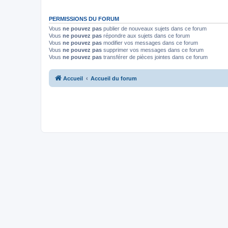
PERMISSIONS DU FORUM
Vous
ne pouvez pas
publier de nouveaux sujets dans ce forum
Vous
ne pouvez pas
répondre aux sujets dans ce forum
Vous
ne pouvez pas
modifier vos messages dans ce forum
Vous
ne pouvez pas
supprimer vos messages dans ce forum
Vous
ne pouvez pas
transférer de pièces jointes dans ce forum
Accueil
Accueil du forum