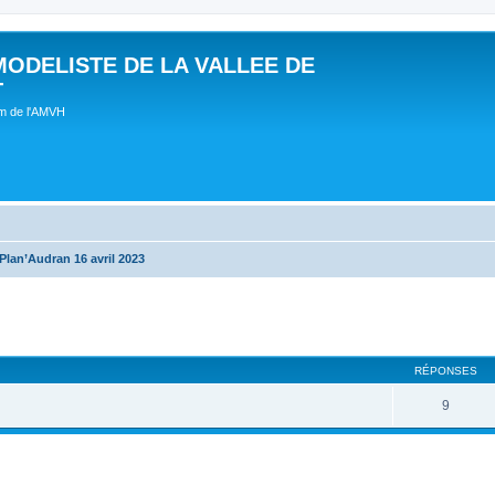
MODELISTE DE LA VALLEE DE
T
um de l'AMVH
Plan’Audran 16 avril 2023
RÉPONSES
9