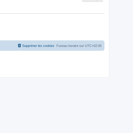
Supprimer les cookies
Fuseau horaire sur
UTC+02:00