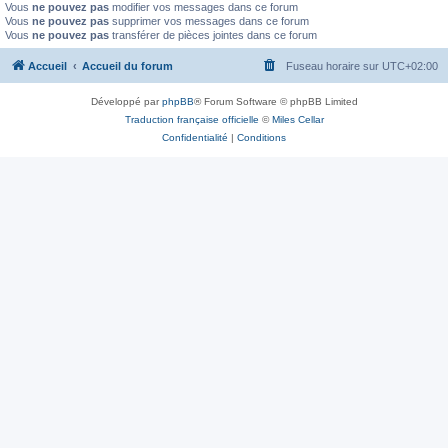
Vous
ne pouvez pas
modifier vos messages dans ce forum
Vous
ne pouvez pas
supprimer vos messages dans ce forum
Vous
ne pouvez pas
transférer de pièces jointes dans ce forum
Accueil
Accueil du forum
Fuseau horaire sur
UTC+02:00
Développé par
phpBB
® Forum Software © phpBB Limited
Traduction française officielle
©
Miles Cellar
Confidentialité
|
Conditions