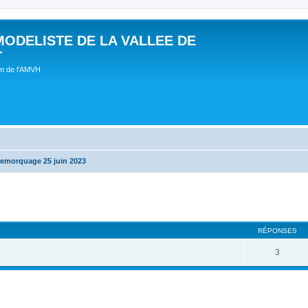
MODELISTE DE LA VALLEE DE
T
um de l'AMVH
remorquage 25 juin 2023
RÉPONSES
3