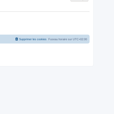
Supprimer les cookies
Fuseau horaire sur
UTC+02:00