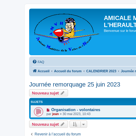
AMICALE 
L'HERAUL
Bienvenue sur le for
FAQ
Accueil
Accueil du forum
CALENDRIER 2023
Journée 
Journée remorquage 25 juin 2023
Nouveau sujet
SUJETS
Organisation - volontaires
par
jean
» 30 mai 2023, 10:43
Nouveau sujet
Revenir à l’accueil du forum