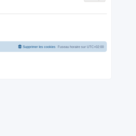
Supprimer les cookies
Fuseau horaire sur
UTC+02:00