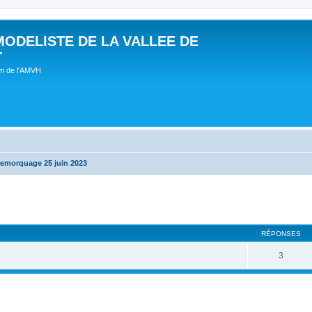
MODELISTE DE LA VALLEE DE
T
um de l'AMVH
remorquage 25 juin 2023
RÉPONSES
3