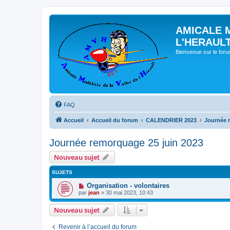
AMICALE 
L'HERAUL
Bienvenue sur le for
FAQ
Accueil
Accueil du forum
CALENDRIER 2023
Journée 
Journée remorquage 25 juin 2023
Nouveau sujet
SUJETS
Organisation - volontaires
par
jean
» 30 mai 2023, 10:43
Nouveau sujet
Revenir à l’accueil du forum