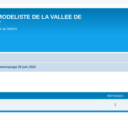
MODELISTE DE LA VALLEE DE
T
um de l'AMVH
remorquage 25 juin 2023
RÉPONSES
3