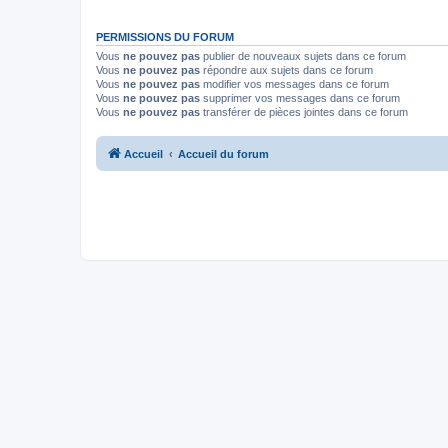
PERMISSIONS DU FORUM
Vous
ne pouvez pas
publier de nouveaux sujets dans ce forum
Vous
ne pouvez pas
répondre aux sujets dans ce forum
Vous
ne pouvez pas
modifier vos messages dans ce forum
Vous
ne pouvez pas
supprimer vos messages dans ce forum
Vous
ne pouvez pas
transférer de pièces jointes dans ce forum
Accueil
Accueil du forum