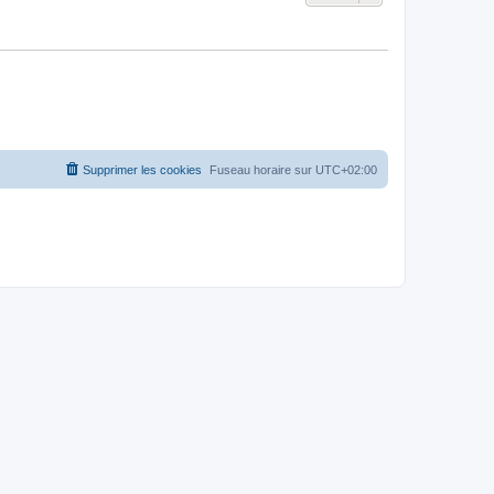
Supprimer les cookies
Fuseau horaire sur
UTC+02:00