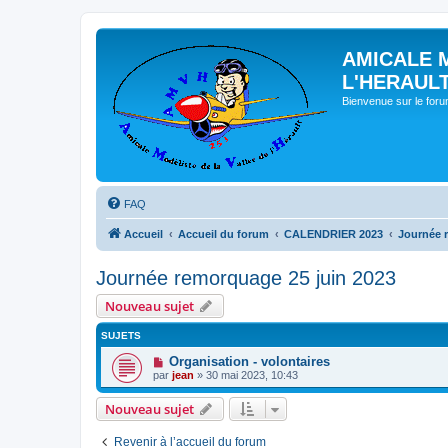
AMICALE 
L'HERAUL
Bienvenue sur le for
FAQ
Accueil
Accueil du forum
CALENDRIER 2023
Journée 
Journée remorquage 25 juin 2023
Nouveau sujet
SUJETS
Organisation - volontaires
par
jean
» 30 mai 2023, 10:43
Nouveau sujet
Revenir à l’accueil du forum