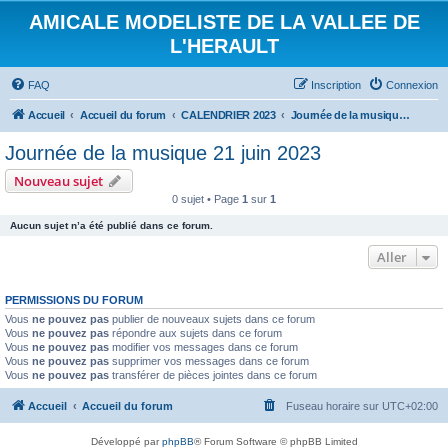
AMICALE MODELISTE DE LA VALLEE DE
L'HERAULT
FAQ
Inscription
Connexion
Accueil
Accueil du forum
CALENDRIER 2023
Journée de la musique 21 juin 2023
Journée de la musique 21 juin 2023
Nouveau sujet
0 sujet • Page
1
sur
1
Aucun sujet n’a été publié dans ce forum.
Aller
PERMISSIONS DU FORUM
Vous
ne pouvez pas
publier de nouveaux sujets dans ce forum
Vous
ne pouvez pas
répondre aux sujets dans ce forum
Vous
ne pouvez pas
modifier vos messages dans ce forum
Vous
ne pouvez pas
supprimer vos messages dans ce forum
Vous
ne pouvez pas
transférer de pièces jointes dans ce forum
Accueil
Accueil du forum
Fuseau horaire sur
UTC+02:00
Développé par
phpBB
® Forum Software © phpBB Limited