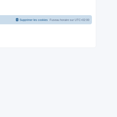
Supprimer les cookies
Fuseau horaire sur
UTC+02:00