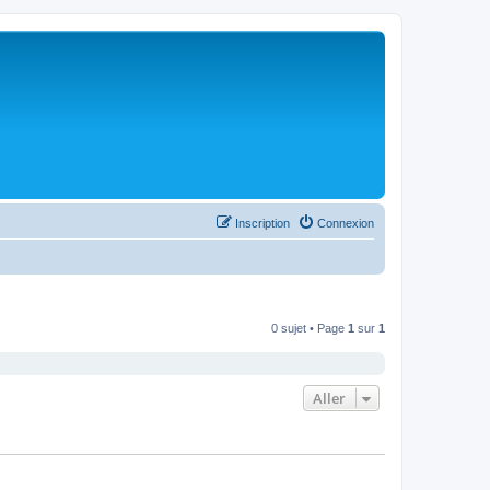
Inscription
Connexion
0 sujet • Page
1
sur
1
Aller