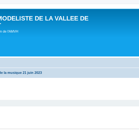
MODELISTE DE LA VALLEE DE
T
um de l'AMVH
e la musique 21 juin 2023