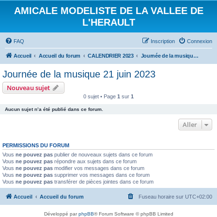
AMICALE MODELISTE DE LA VALLEE DE
L'HERAULT
FAQ
Inscription
Connexion
Accueil
Accueil du forum
CALENDRIER 2023
Journée de la musique 21 juin 2023
Journée de la musique 21 juin 2023
Nouveau sujet
0 sujet • Page
1
sur
1
Aucun sujet n’a été publié dans ce forum.
Aller
PERMISSIONS DU FORUM
Vous
ne pouvez pas
publier de nouveaux sujets dans ce forum
Vous
ne pouvez pas
répondre aux sujets dans ce forum
Vous
ne pouvez pas
modifier vos messages dans ce forum
Vous
ne pouvez pas
supprimer vos messages dans ce forum
Vous
ne pouvez pas
transférer de pièces jointes dans ce forum
Accueil
Accueil du forum
Fuseau horaire sur
UTC+02:00
Développé par
phpBB
® Forum Software © phpBB Limited