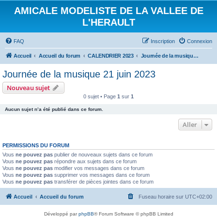
AMICALE MODELISTE DE LA VALLEE DE
L'HERAULT
FAQ
Inscription
Connexion
Accueil
Accueil du forum
CALENDRIER 2023
Journée de la musique 21 juin 2023
Journée de la musique 21 juin 2023
Nouveau sujet
0 sujet • Page
1
sur
1
Aucun sujet n’a été publié dans ce forum.
Aller
PERMISSIONS DU FORUM
Vous
ne pouvez pas
publier de nouveaux sujets dans ce forum
Vous
ne pouvez pas
répondre aux sujets dans ce forum
Vous
ne pouvez pas
modifier vos messages dans ce forum
Vous
ne pouvez pas
supprimer vos messages dans ce forum
Vous
ne pouvez pas
transférer de pièces jointes dans ce forum
Accueil
Accueil du forum
Fuseau horaire sur
UTC+02:00
Développé par
phpBB
® Forum Software © phpBB Limited