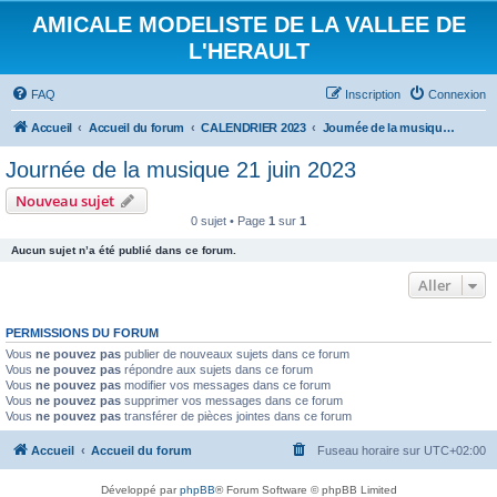
AMICALE MODELISTE DE LA VALLEE DE
L'HERAULT
FAQ
Inscription
Connexion
Accueil
Accueil du forum
CALENDRIER 2023
Journée de la musique 21 juin 2023
Journée de la musique 21 juin 2023
Nouveau sujet
0 sujet • Page
1
sur
1
Aucun sujet n’a été publié dans ce forum.
Aller
PERMISSIONS DU FORUM
Vous
ne pouvez pas
publier de nouveaux sujets dans ce forum
Vous
ne pouvez pas
répondre aux sujets dans ce forum
Vous
ne pouvez pas
modifier vos messages dans ce forum
Vous
ne pouvez pas
supprimer vos messages dans ce forum
Vous
ne pouvez pas
transférer de pièces jointes dans ce forum
Accueil
Accueil du forum
Fuseau horaire sur
UTC+02:00
Développé par
phpBB
® Forum Software © phpBB Limited