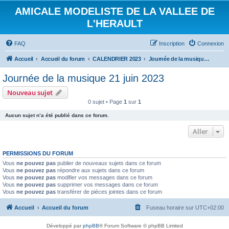
AMICALE MODELISTE DE LA VALLEE DE
L'HERAULT
FAQ
Inscription
Connexion
Accueil
Accueil du forum
CALENDRIER 2023
Journée de la musique 21 juin 2023
Journée de la musique 21 juin 2023
Nouveau sujet
0 sujet • Page
1
sur
1
Aucun sujet n’a été publié dans ce forum.
Aller
PERMISSIONS DU FORUM
Vous
ne pouvez pas
publier de nouveaux sujets dans ce forum
Vous
ne pouvez pas
répondre aux sujets dans ce forum
Vous
ne pouvez pas
modifier vos messages dans ce forum
Vous
ne pouvez pas
supprimer vos messages dans ce forum
Vous
ne pouvez pas
transférer de pièces jointes dans ce forum
Accueil
Accueil du forum
Fuseau horaire sur
UTC+02:00
Développé par
phpBB
® Forum Software © phpBB Limited