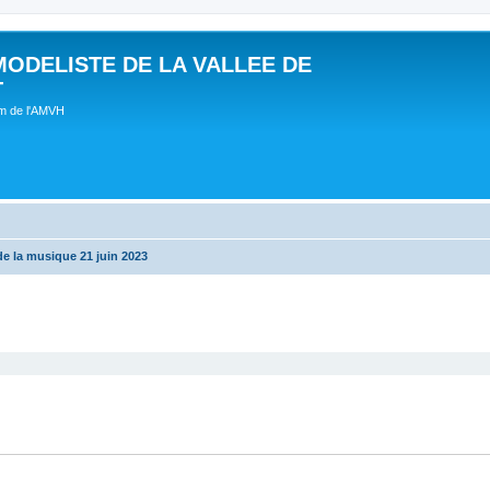
MODELISTE DE LA VALLEE DE
T
um de l'AMVH
e la musique 21 juin 2023