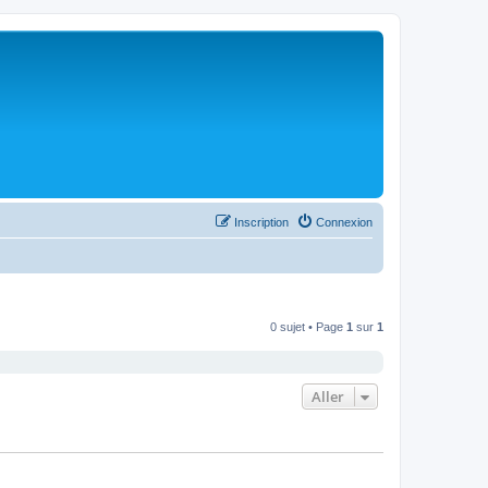
Inscription
Connexion
0 sujet • Page
1
sur
1
Aller