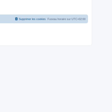
Supprimer les cookies
Fuseau horaire sur
UTC+02:00