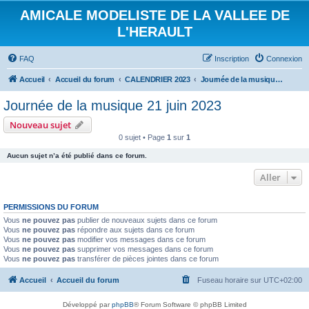
AMICALE MODELISTE DE LA VALLEE DE
L'HERAULT
FAQ
Inscription
Connexion
Accueil
Accueil du forum
CALENDRIER 2023
Journée de la musique 21 juin 2023
Journée de la musique 21 juin 2023
Nouveau sujet
0 sujet • Page
1
sur
1
Aucun sujet n’a été publié dans ce forum.
Aller
PERMISSIONS DU FORUM
Vous
ne pouvez pas
publier de nouveaux sujets dans ce forum
Vous
ne pouvez pas
répondre aux sujets dans ce forum
Vous
ne pouvez pas
modifier vos messages dans ce forum
Vous
ne pouvez pas
supprimer vos messages dans ce forum
Vous
ne pouvez pas
transférer de pièces jointes dans ce forum
Accueil
Accueil du forum
Fuseau horaire sur
UTC+02:00
Développé par
phpBB
® Forum Software © phpBB Limited