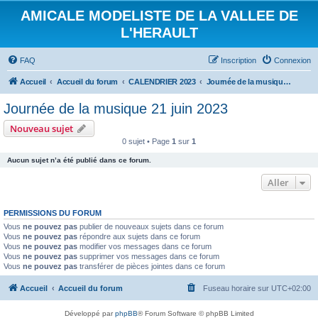
AMICALE MODELISTE DE LA VALLEE DE
L'HERAULT
FAQ
Inscription
Connexion
Accueil
Accueil du forum
CALENDRIER 2023
Journée de la musique 21 juin 2023
Journée de la musique 21 juin 2023
Nouveau sujet
0 sujet • Page
1
sur
1
Aucun sujet n’a été publié dans ce forum.
Aller
PERMISSIONS DU FORUM
Vous
ne pouvez pas
publier de nouveaux sujets dans ce forum
Vous
ne pouvez pas
répondre aux sujets dans ce forum
Vous
ne pouvez pas
modifier vos messages dans ce forum
Vous
ne pouvez pas
supprimer vos messages dans ce forum
Vous
ne pouvez pas
transférer de pièces jointes dans ce forum
Accueil
Accueil du forum
Fuseau horaire sur
UTC+02:00
Développé par
phpBB
® Forum Software © phpBB Limited