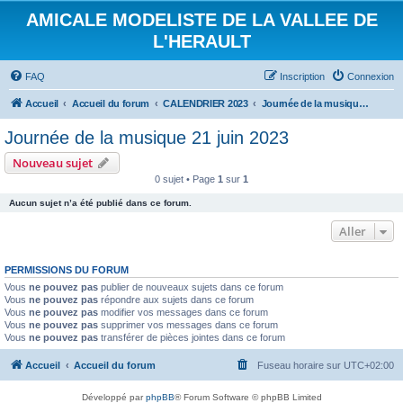
AMICALE MODELISTE DE LA VALLEE DE
L'HERAULT
FAQ
Inscription
Connexion
Accueil
Accueil du forum
CALENDRIER 2023
Journée de la musique 21 juin 2023
Journée de la musique 21 juin 2023
Nouveau sujet
0 sujet • Page
1
sur
1
Aucun sujet n’a été publié dans ce forum.
Aller
PERMISSIONS DU FORUM
Vous
ne pouvez pas
publier de nouveaux sujets dans ce forum
Vous
ne pouvez pas
répondre aux sujets dans ce forum
Vous
ne pouvez pas
modifier vos messages dans ce forum
Vous
ne pouvez pas
supprimer vos messages dans ce forum
Vous
ne pouvez pas
transférer de pièces jointes dans ce forum
Accueil
Accueil du forum
Fuseau horaire sur
UTC+02:00
Développé par
phpBB
® Forum Software © phpBB Limited