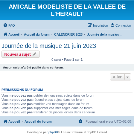
AMICALE MODELISTE DE LA VALLEE DE
L'HERAULT
FAQ
Inscription
Connexion
Accueil
Accueil du forum
CALENDRIER 2023
Journée de la musique 21 juin 2023
Journée de la musique 21 juin 2023
Nouveau sujet
0 sujet • Page
1
sur
1
Aucun sujet n’a été publié dans ce forum.
Aller
PERMISSIONS DU FORUM
Vous
ne pouvez pas
publier de nouveaux sujets dans ce forum
Vous
ne pouvez pas
répondre aux sujets dans ce forum
Vous
ne pouvez pas
modifier vos messages dans ce forum
Vous
ne pouvez pas
supprimer vos messages dans ce forum
Vous
ne pouvez pas
transférer de pièces jointes dans ce forum
Accueil
Accueil du forum
Fuseau horaire sur
UTC+02:00
Développé par
phpBB
® Forum Software © phpBB Limited