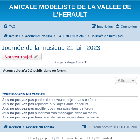
AMICALE MODELISTE DE LA VALLEE DE
L'HERAULT
FAQ
Inscription
Connexion
Accueil
Accueil du forum
CALENDRIER 2023
Journée de la musique 21 juin 2023
Journée de la musique 21 juin 2023
Nouveau sujet
0 sujet • Page
1
sur
1
Aucun sujet n’a été publié dans ce forum.
Aller
PERMISSIONS DU FORUM
Vous
ne pouvez pas
publier de nouveaux sujets dans ce forum
Vous
ne pouvez pas
répondre aux sujets dans ce forum
Vous
ne pouvez pas
modifier vos messages dans ce forum
Vous
ne pouvez pas
supprimer vos messages dans ce forum
Vous
ne pouvez pas
transférer de pièces jointes dans ce forum
Accueil
Accueil du forum
Fuseau horaire sur
UTC+02:00
Développé par
phpBB
® Forum Software © phpBB Limited