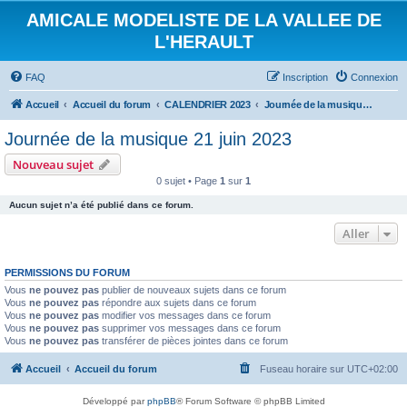
AMICALE MODELISTE DE LA VALLEE DE
L'HERAULT
FAQ
Inscription
Connexion
Accueil
Accueil du forum
CALENDRIER 2023
Journée de la musique 21 juin 2023
Journée de la musique 21 juin 2023
Nouveau sujet
0 sujet • Page
1
sur
1
Aucun sujet n’a été publié dans ce forum.
Aller
PERMISSIONS DU FORUM
Vous
ne pouvez pas
publier de nouveaux sujets dans ce forum
Vous
ne pouvez pas
répondre aux sujets dans ce forum
Vous
ne pouvez pas
modifier vos messages dans ce forum
Vous
ne pouvez pas
supprimer vos messages dans ce forum
Vous
ne pouvez pas
transférer de pièces jointes dans ce forum
Accueil
Accueil du forum
Fuseau horaire sur
UTC+02:00
Développé par
phpBB
® Forum Software © phpBB Limited