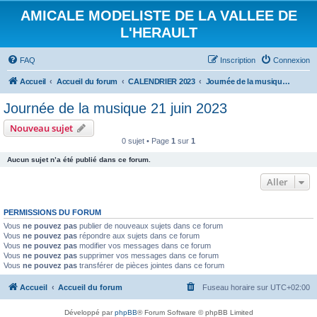
AMICALE MODELISTE DE LA VALLEE DE
L'HERAULT
FAQ
Inscription
Connexion
Accueil
Accueil du forum
CALENDRIER 2023
Journée de la musique 21 juin 2023
Journée de la musique 21 juin 2023
Nouveau sujet
0 sujet • Page
1
sur
1
Aucun sujet n’a été publié dans ce forum.
Aller
PERMISSIONS DU FORUM
Vous
ne pouvez pas
publier de nouveaux sujets dans ce forum
Vous
ne pouvez pas
répondre aux sujets dans ce forum
Vous
ne pouvez pas
modifier vos messages dans ce forum
Vous
ne pouvez pas
supprimer vos messages dans ce forum
Vous
ne pouvez pas
transférer de pièces jointes dans ce forum
Accueil
Accueil du forum
Fuseau horaire sur
UTC+02:00
Développé par
phpBB
® Forum Software © phpBB Limited