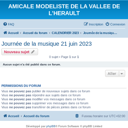
AMICALE MODELISTE DE LA VALLEE DE
L'HERAULT
FAQ
Inscription
Connexion
Accueil
Accueil du forum
CALENDRIER 2023
Journée de la musique 21 juin 2023
Journée de la musique 21 juin 2023
Nouveau sujet
0 sujet • Page
1
sur
1
Aucun sujet n’a été publié dans ce forum.
Aller
PERMISSIONS DU FORUM
Vous
ne pouvez pas
publier de nouveaux sujets dans ce forum
Vous
ne pouvez pas
répondre aux sujets dans ce forum
Vous
ne pouvez pas
modifier vos messages dans ce forum
Vous
ne pouvez pas
supprimer vos messages dans ce forum
Vous
ne pouvez pas
transférer de pièces jointes dans ce forum
Accueil
Accueil du forum
Fuseau horaire sur
UTC+02:00
Développé par
phpBB
® Forum Software © phpBB Limited