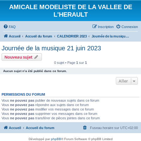
AMICALE MODELISTE DE LA VALLEE DE
L'HERAULT
FAQ
Inscription
Connexion
Accueil
Accueil du forum
CALENDRIER 2023
Journée de la musique 21 juin 2023
Journée de la musique 21 juin 2023
Nouveau sujet
0 sujet • Page
1
sur
1
Aucun sujet n’a été publié dans ce forum.
Aller
PERMISSIONS DU FORUM
Vous
ne pouvez pas
publier de nouveaux sujets dans ce forum
Vous
ne pouvez pas
répondre aux sujets dans ce forum
Vous
ne pouvez pas
modifier vos messages dans ce forum
Vous
ne pouvez pas
supprimer vos messages dans ce forum
Vous
ne pouvez pas
transférer de pièces jointes dans ce forum
Accueil
Accueil du forum
Fuseau horaire sur
UTC+02:00
Développé par
phpBB
® Forum Software © phpBB Limited