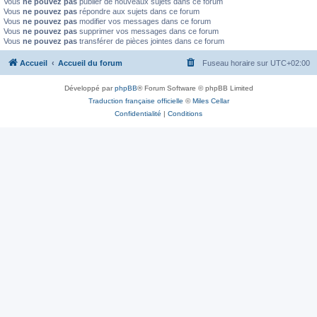
Vous
ne pouvez pas
publier de nouveaux sujets dans ce forum
Vous
ne pouvez pas
répondre aux sujets dans ce forum
Vous
ne pouvez pas
modifier vos messages dans ce forum
Vous
ne pouvez pas
supprimer vos messages dans ce forum
Vous
ne pouvez pas
transférer de pièces jointes dans ce forum
Accueil
Accueil du forum
Fuseau horaire sur
UTC+02:00
Développé par
phpBB
® Forum Software © phpBB Limited
Traduction française officielle
©
Miles Cellar
Confidentialité
|
Conditions