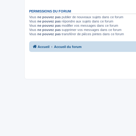
PERMISSIONS DU FORUM
Vous
ne pouvez pas
publier de nouveaux sujets dans ce forum
Vous
ne pouvez pas
répondre aux sujets dans ce forum
Vous
ne pouvez pas
modifier vos messages dans ce forum
Vous
ne pouvez pas
supprimer vos messages dans ce forum
Vous
ne pouvez pas
transférer de pièces jointes dans ce forum
Accueil
Accueil du forum