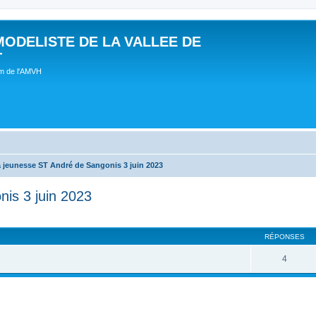
MODELISTE DE LA VALLEE DE
T
um de l'AMVH
a jeunesse ST André de Sangonis 3 juin 2023
nis 3 juin 2023
RÉPONSES
4