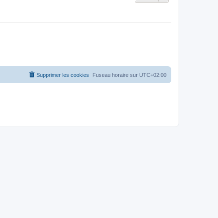
Supprimer les cookies
Fuseau horaire sur
UTC+02:00