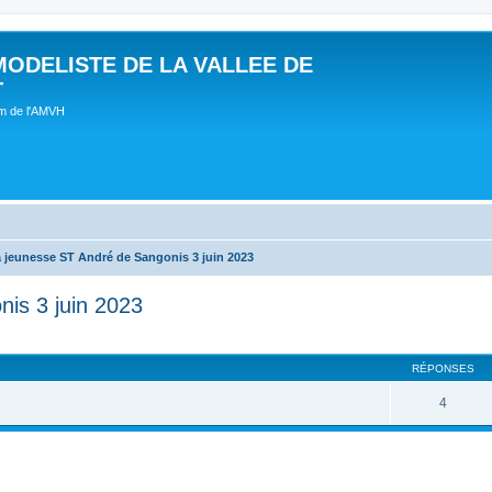
MODELISTE DE LA VALLEE DE
T
um de l'AMVH
a jeunesse ST André de Sangonis 3 juin 2023
nis 3 juin 2023
RÉPONSES
4