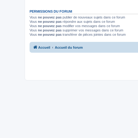
PERMISSIONS DU FORUM
Vous
ne pouvez pas
publier de nouveaux sujets dans ce forum
Vous
ne pouvez pas
répondre aux sujets dans ce forum
Vous
ne pouvez pas
modifier vos messages dans ce forum
Vous
ne pouvez pas
supprimer vos messages dans ce forum
Vous
ne pouvez pas
transférer de pièces jointes dans ce forum
Accueil
Accueil du forum