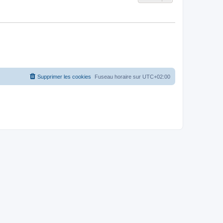
Supprimer les cookies
Fuseau horaire sur
UTC+02:00