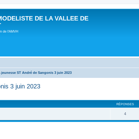
MODELISTE DE LA VALLEE DE
T
um de l'AMVH
a jeunesse ST André de Sangonis 3 juin 2023
nis 3 juin 2023
RÉPONSES
4