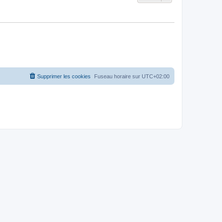
Supprimer les cookies
Fuseau horaire sur
UTC+02:00