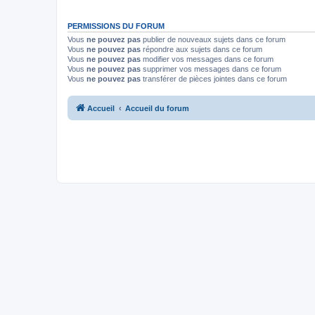
PERMISSIONS DU FORUM
Vous
ne pouvez pas
publier de nouveaux sujets dans ce forum
Vous
ne pouvez pas
répondre aux sujets dans ce forum
Vous
ne pouvez pas
modifier vos messages dans ce forum
Vous
ne pouvez pas
supprimer vos messages dans ce forum
Vous
ne pouvez pas
transférer de pièces jointes dans ce forum
Accueil
Accueil du forum